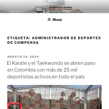
Saltar
al
contenido
Menú
ETIQUETA:
ADMINISTRADOR DE DEPORTES
DE COMPENSA
PUBLICADO
AGOSTO 16, 2024
EL
El Karate y el Taekwondo se abren paso
en Colombia con más de 25 mil
deportistas activos en todo el país