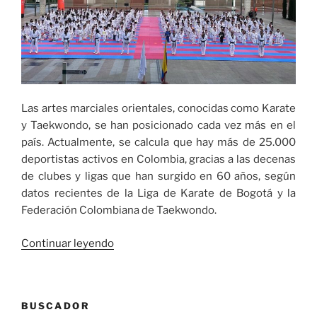
Las artes marciales orientales, conocidas como Karate
y Taekwondo, se han posicionado cada vez más en el
país. Actualmente, se calcula que hay más de 25.000
deportistas activos en Colombia, gracias a las decenas
de clubes y ligas que han surgido en 60 años, según
datos recientes de la Liga de Karate de Bogotá y la
Federación Colombiana de Taekwondo.
«El
Continuar leyendo
Karate
y
el
BUSCADOR
Taekwondo