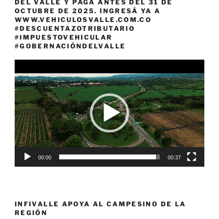
DEL VALLE Y PAGÁ ANTES DEL 31 DE
OCTUBRE DE 2025. INGRESÁ YA A
WWW.VEHICULOSVALLE.COM.CO
#DESCUENTAZOTRIBUTARIO
#IMPUESTOVEHICULAR
#GOBERNACIÓNDELVALLE
Reproductor
de
vídeo
00:00
00:37
INFIVALLE APOYA AL CAMPESINO DE LA
REGIÓN