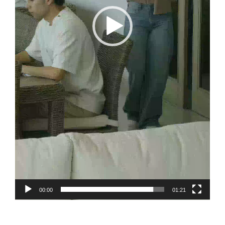
00:00
01:21