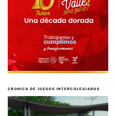
CRONICA DE JUEGOS INTERCOLEGIADOS
Reproductor
de
vídeo