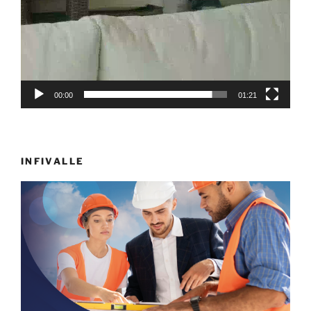
00:00
01:21
INFIVALLE