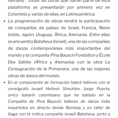
demand’. Todas las obras que hacen parte de esta
plataforma se presentarán por primera vez en
Colombia y, varias de ellas, en Latinoamérica.
La programación de obras tendrá la participación
de compañías de países de Israel, Francia, Reino
Unido, Japón, Uruguay, África, Alemania. Entre ellas
se encuentra Batsheva (Israel), una de las compañías
de danza contemporánea más importantes del
mundo y la compañía Pina Bausch Fondation y École
Des Sables (África y Alemania) con la obra La
Consagración de la Primavera, una de las mejores
obras de danza del mundo.
En el componente de formación habrá talleres con el
coreógrafo israelí Hofesh Shechter, Jorge Puerta,
único bailarín colombiano que ha bailado en la
Compañía de Pina Bausch; talleres de danza india
impartidos en directo desde Bombay y un taller de
Gaga con la mítica compañía israelí Batsheva, junto a