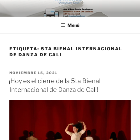
Saltar
al
contenido
Menú
ETIQUETA:
5TA BIENAL INTERNACIONAL
DE DANZA DE CALI
PUBLICADO
NOVIEMBRE 15, 2021
EL
¡Hoy es el cierre de la 5ta Bienal
Internacional de Danza de Cali!