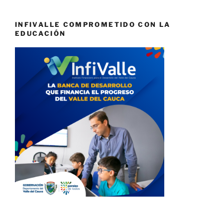
INFIVALLE COMPROMETIDO CON LA
EDUCACIÓN