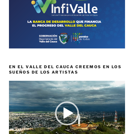
EN EL VALLE DEL CAUCA CREEMOS EN LOS
SUEÑOS DE LOS ARTISTAS
Reproductor
de
vídeo