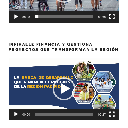
00:00
00:30
INFIVALLE FINANCIA Y GESTIONA
PROYECTOS QUE TRANSFORMAN LA REGIÓN
Reproductor
de
vídeo
00:00
00:27