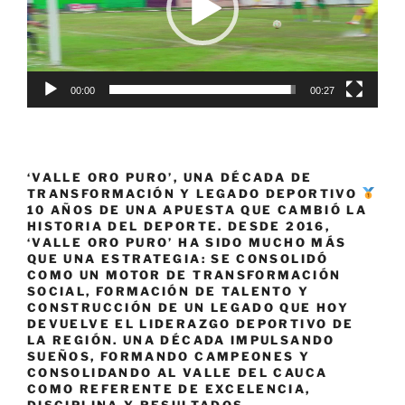
00:00
00:27
‘VALLE ORO PURO’, UNA DÉCADA DE
TRANSFORMACIÓN Y LEGADO DEPORTIVO
10 AÑOS DE UNA APUESTA QUE CAMBIÓ LA
HISTORIA DEL DEPORTE. DESDE 2016,
‘VALLE ORO PURO’ HA SIDO MUCHO MÁS
QUE UNA ESTRATEGIA: SE CONSOLIDÓ
COMO UN MOTOR DE TRANSFORMACIÓN
SOCIAL, FORMACIÓN DE TALENTO Y
CONSTRUCCIÓN DE UN LEGADO QUE HOY
DEVUELVE EL LIDERAZGO DEPORTIVO DE
LA REGIÓN. UNA DÉCADA IMPULSANDO
SUEÑOS, FORMANDO CAMPEONES Y
CONSOLIDANDO AL VALLE DEL CAUCA
COMO REFERENTE DE EXCELENCIA,
DISCIPLINA Y RESULTADOS.