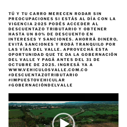
TÚ Y TU CARRO MERECEN RODAR SIN
PREOCUPACIONES SI ESTÁS AL DÍA CON LA
VIGENCIA 2025 PODÉS ACCEDER AL
DESCUENTAZO TRIBUTARIO Y OBTENER
HASTA UN 80% DE DESCUENTO EN
INTERESES Y SANCIONES. AHORRÁ DINERO,
EVITÁ SANCIONES Y RODÁ TRANQUILO POR
LAS VÍAS DEL VALLE. APROVECHÁ ESTA
OPORTUNIDAD QUE TE DA LA GOBERNACIÓN
DEL VALLE Y PAGÁ ANTES DEL 31 DE
OCTUBRE DE 2025. INGRESÁ YA A
WWW.VEHICULOSVALLE.COM.CO
#DESCUENTAZOTRIBUTARIO
#IMPUESTOVEHICULAR
#GOBERNACIÓNDELVALLE
Reproductor
de
vídeo