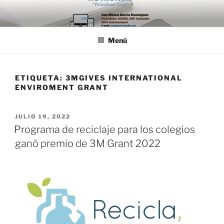
Saltar
al
contenido
Menú
ETIQUETA:
3MGIVES INTERNATIONAL
ENVIROMENT GRANT
PUBLICADO
JULIO 19, 2022
EL
Programa de reciclaje para los colegios
ganó premio de 3M Grant 2022