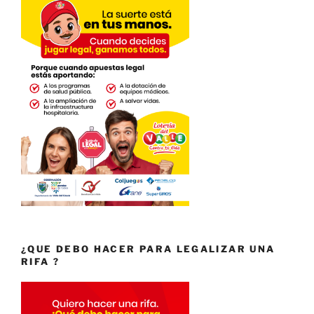
¿QUE DEBO HACER PARA LEGALIZAR UNA
RIFA ?