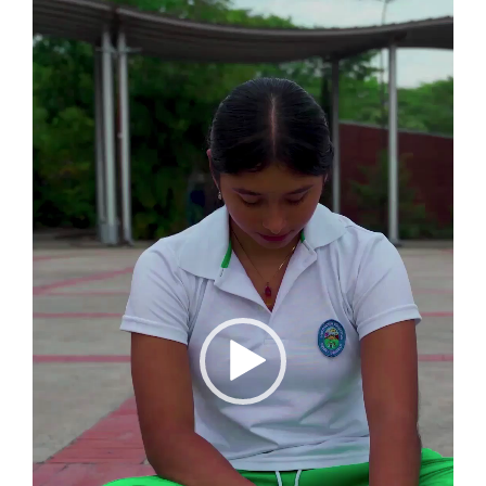
de
vídeo