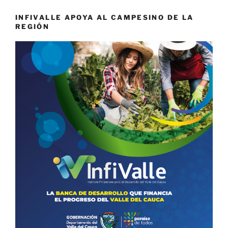
INFIVALLE APOYA AL CAMPESINO DE LA
REGIÓN