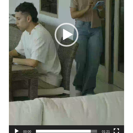
00:00
01:21