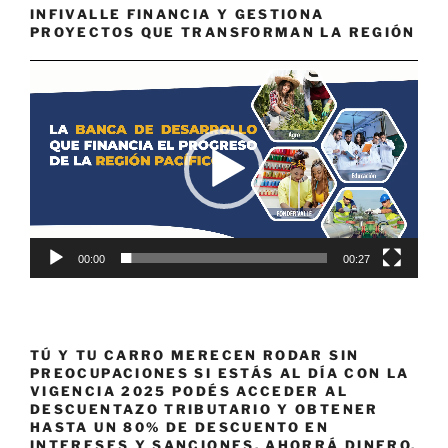
INFIVALLE FINANCIA Y GESTIONA
PROYECTOS QUE TRANSFORMAN LA REGIÓN
Reproductor
de
vídeo
00:00
00:27
TÚ Y TU CARRO MERECEN RODAR SIN
PREOCUPACIONES SI ESTÁS AL DÍA CON LA
VIGENCIA 2025 PODÉS ACCEDER AL
DESCUENTAZO TRIBUTARIO Y OBTENER
HASTA UN 80% DE DESCUENTO EN
INTERESES Y SANCIONES. AHORRÁ DINERO,