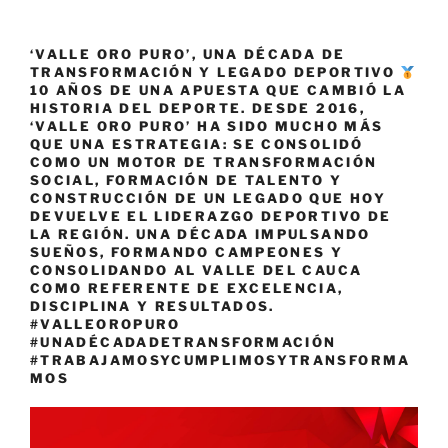
‘VALLE ORO PURO’, UNA DÉCADA DE
TRANSFORMACIÓN Y LEGADO DEPORTIVO
10 AÑOS DE UNA APUESTA QUE CAMBIÓ LA
HISTORIA DEL DEPORTE. DESDE 2016,
‘VALLE ORO PURO’ HA SIDO MUCHO MÁS
QUE UNA ESTRATEGIA: SE CONSOLIDÓ
COMO UN MOTOR DE TRANSFORMACIÓN
SOCIAL, FORMACIÓN DE TALENTO Y
CONSTRUCCIÓN DE UN LEGADO QUE HOY
DEVUELVE EL LIDERAZGO DEPORTIVO DE
LA REGIÓN. UNA DÉCADA IMPULSANDO
SUEÑOS, FORMANDO CAMPEONES Y
CONSOLIDANDO AL VALLE DEL CAUCA
COMO REFERENTE DE EXCELENCIA,
DISCIPLINA Y RESULTADOS.
#VALLEOROPURO
#UNADÉCADADETRANSFORMACIÓN
#TRABAJAMOSYCUMPLIMOSYTRANSFORMA
MOS