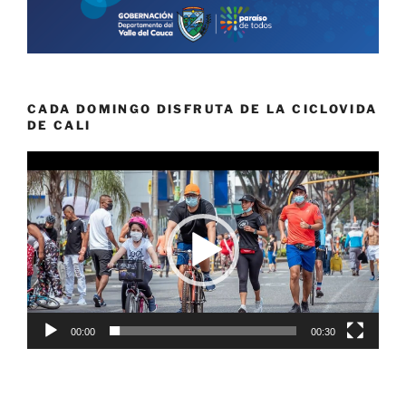
CADA DOMINGO DISFRUTA DE LA CICLOVIDA
DE CALI
Reproductor
de
vídeo
00:00
00:30