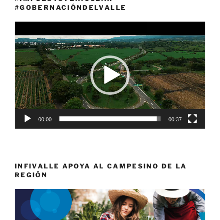
#GOBERNACIÓNDELVALLE
Reproductor
de
vídeo
00:00
00:37
INFIVALLE APOYA AL CAMPESINO DE LA
REGIÓN