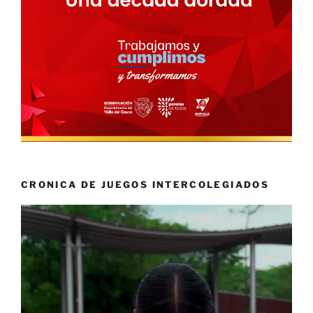
CRONICA DE JUEGOS INTERCOLEGIADOS
Reproductor
de
vídeo