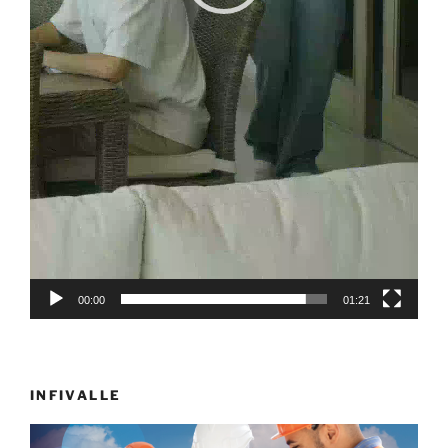
00:00
01:21
INFIVALLE