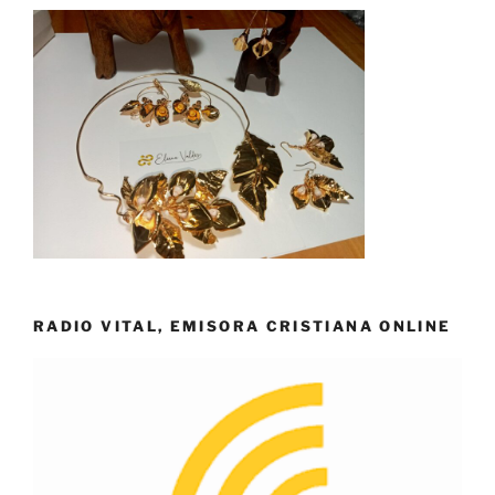
RADIO VITAL, EMISORA CRISTIANA ONLINE