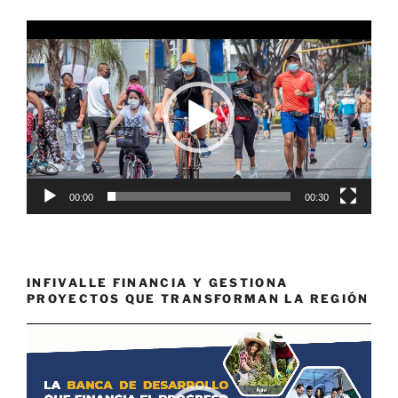
Reproductor
de
vídeo
00:00
00:30
INFIVALLE FINANCIA Y GESTIONA
PROYECTOS QUE TRANSFORMAN LA REGIÓN
Reproductor
de
vídeo