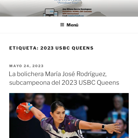
Saltar
al
contenido
Menú
ETIQUETA:
2023 USBC QUEENS
PUBLICADO
MAYO 24, 2023
EL
La bolichera María José Rodríguez,
subcampeona del 2023 USBC Queens