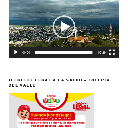
de
vídeo
00:00
00:29
JUÉGUELE LEGAL A LA SALUD – LOTERÍA
DEL VALLE