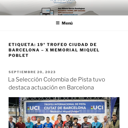
Saltar
al
contenido
Menú
ETIQUETA:
19º TROFEO CIUDAD DE
BARCELONA – X MEMORIAL MIQUEL
POBLET
PUBLICADO
SEPTIEMBRE 20, 2023
EL
La Selección Colombia de Pista tuvo
destaca actuación en Barcelona