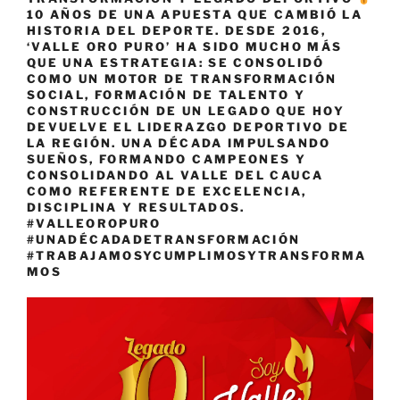
10 AÑOS DE UNA APUESTA QUE CAMBIÓ LA
HISTORIA DEL DEPORTE. DESDE 2016,
‘VALLE ORO PURO’ HA SIDO MUCHO MÁS
QUE UNA ESTRATEGIA: SE CONSOLIDÓ
COMO UN MOTOR DE TRANSFORMACIÓN
SOCIAL, FORMACIÓN DE TALENTO Y
CONSTRUCCIÓN DE UN LEGADO QUE HOY
DEVUELVE EL LIDERAZGO DEPORTIVO DE
LA REGIÓN. UNA DÉCADA IMPULSANDO
SUEÑOS, FORMANDO CAMPEONES Y
CONSOLIDANDO AL VALLE DEL CAUCA
COMO REFERENTE DE EXCELENCIA,
DISCIPLINA Y RESULTADOS.
#VALLEOROPURO
#UNADÉCADADETRANSFORMACIÓN
#TRABAJAMOSYCUMPLIMOSYTRANSFORMA
MOS