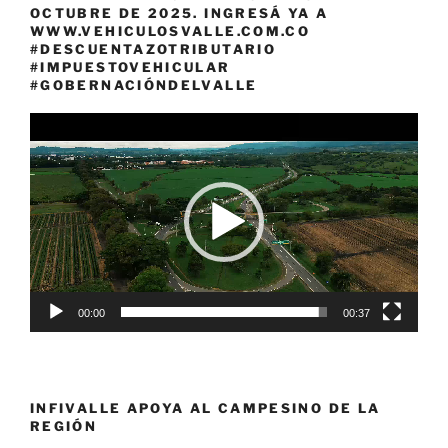
OCTUBRE DE 2025. INGRESÁ YA A
WWW.VEHICULOSVALLE.COM.CO
#DESCUENTAZOTRIBUTARIO
#IMPUESTOVEHICULAR
#GOBERNACIÓNDELVALLE
Reproductor
de
vídeo
00:00
00:37
INFIVALLE APOYA AL CAMPESINO DE LA
REGIÓN