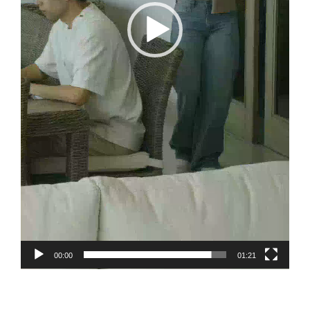
00:00
01:21