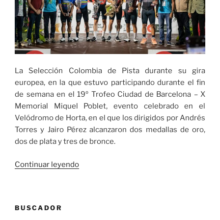
La Selección Colombia de Pista durante su gira
europea, en la que estuvo participando durante el fin
de semana en el 19º Trofeo Ciudad de Barcelona – X
Memorial Miquel Poblet, evento celebrado en el
Velódromo de Horta, en el que los dirigidos por Andrés
Torres y Jairo Pérez alcanzaron dos medallas de oro,
dos de plata y tres de bronce.
«La
Continuar leyendo
Selección
Colombia
de
BUSCADOR
Pista