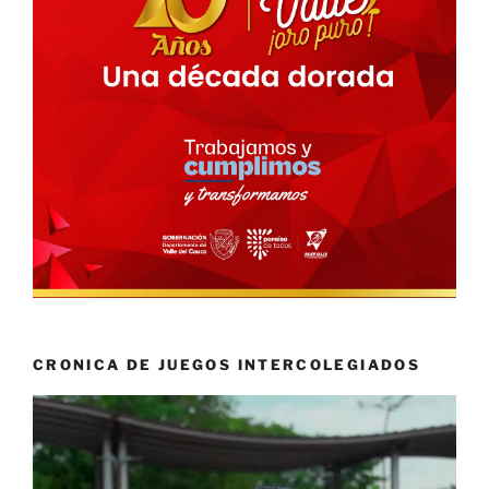
CRONICA DE JUEGOS INTERCOLEGIADOS
Reproductor
de
vídeo