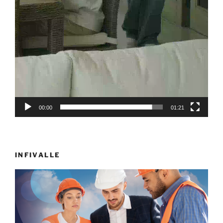
00:00
01:21
INFIVALLE