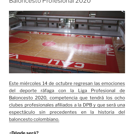
Baloncesto Profesional 2020
a
Cóndores»
Este miércoles 14 de octubre regresan las emociones
del deporte ráfaga con la Liga Profesional de
Baloncesto 2020, competencia que tendrá los ocho
clubes profesionales afiliados a la DPB y que será una
espectáculo sin precedentes en la historia del
baloncesto colombiano.
¿Dónde será?