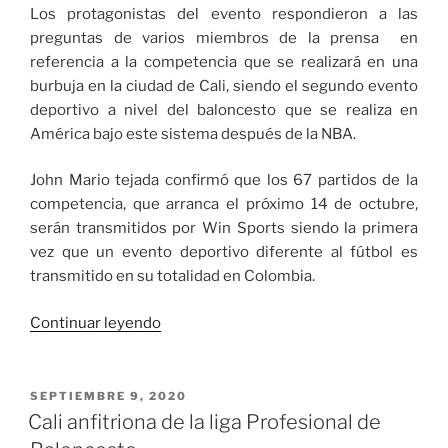
Los protagonistas del evento respondieron a las
preguntas de varios miembros de la prensa en
referencia a la competencia que se realizará en una
burbuja en la ciudad de Cali, siendo el segundo evento
deportivo a nivel del baloncesto que se realiza en
América bajo este sistema después de la NBA.
John Mario tejada confirmó que los 67 partidos de la
competencia, que arranca el próximo 14 de octubre,
serán transmitidos por Win Sports siendo la primera
vez que un evento deportivo diferente al fútbol es
transmitido en su totalidad en Colombia.
«Se
Continuar leyendo
presentaron
las
nóminas
PUBLICADO
SEPTIEMBRE 9, 2020
EL
de
Cali anfitriona de la liga Profesional de
los