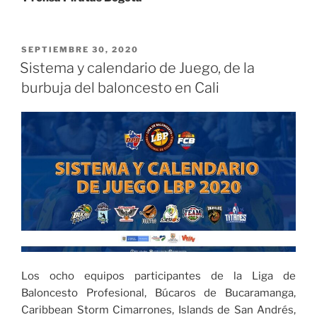
PUBLICADO
SEPTIEMBRE 30, 2020
EL
Sistema y calendario de Juego, de la
burbuja del baloncesto en Cali
Los ocho equipos participantes de la Liga de
Baloncesto Profesional, Búcaros de Bucaramanga,
Caribbean Storm Cimarrones, Islands de San Andrés,