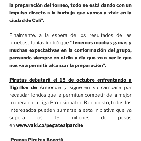
la preparación del torneo, todo se está dando con un
impulso directo a la burbuja que vamos a vivir en la
ciudad de Cali”.
Finalmente, a la espera de los resultados de las
pruebas, Tapias indicó que
“tenemos muchas ganas y
muchas expectativas en la conformación del grupo,
pensando siempre en el día a día que va a ser lo que
nos va a permitir alcanzar la preparación”.
Piratas debutará el 15 de octubre enfrentando a
Tigrillos de
Antioquia
y sigue en su campaña por
recaudar fondos que le permitan competir de la mejor
manera en la Liga Profesional de Baloncesto, todos los
interesados pueden sumarse a esta iniciativa que ya
supera los 15 millones de pesos
en
www.vaki.co/pegatealparche
Prensa Piratas Bogotá