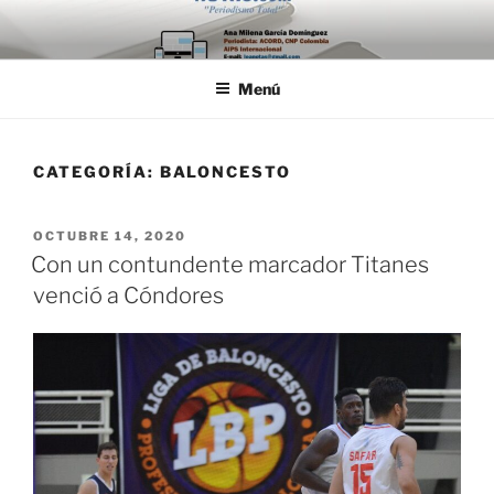
Saltar
al
contenido
Menú
CATEGORÍA:
BALONCESTO
PUBLICADO
OCTUBRE 14, 2020
EL
Con un contundente marcador Titanes
venció a Cóndores