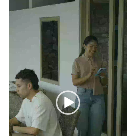
Reproductor
de
vídeo