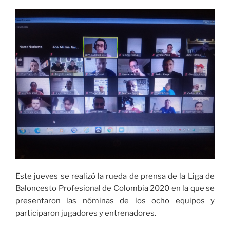
del
baloncesto
en
Cali»
Este jueves se realizó la rueda de prensa de la Liga de
Baloncesto Profesional de Colombia 2020 en la que se
presentaron las nóminas de los ocho equipos y
participaron jugadores y entrenadores.