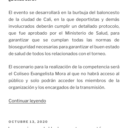
El evento se desarrollará en la burbuja del baloncesto
de la ciudad de Cali, en la que deportistas y demás
involucrados deberán cumplir un detallado protocolo,
que fue aprobado por el Ministerio de Salud, para
garantizar que se cumplan todas las normas de
bioseguridad necesarias para garantizar el buen estado
de salud de todos los relacionados con el torneo.
El escenario para la realización de la competencia será
el Coliseo Evangelista Mora al que no habrá acceso al
público y solo podrán acceder los miembros de la
organización y los encargados de la transmisión.
«Todo
Continuar leyendo
lo
que
tiene
PUBLICADO
OCTUBRE 13, 2020
EL
que