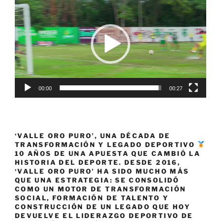
de
vídeo
00:00
00:27
‘VALLE ORO PURO’, UNA DÉCADA DE
TRANSFORMACIÓN Y LEGADO DEPORTIVO
10 AÑOS DE UNA APUESTA QUE CAMBIÓ LA
HISTORIA DEL DEPORTE. DESDE 2016,
‘VALLE ORO PURO’ HA SIDO MUCHO MÁS
QUE UNA ESTRATEGIA: SE CONSOLIDÓ
COMO UN MOTOR DE TRANSFORMACIÓN
SOCIAL, FORMACIÓN DE TALENTO Y
CONSTRUCCIÓN DE UN LEGADO QUE HOY
DEVUELVE EL LIDERAZGO DEPORTIVO DE