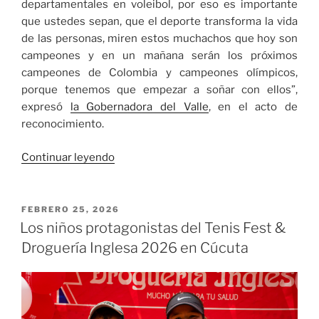
departamentales en voleibol, por eso es importante
que ustedes sepan, que el deporte transforma la vida
de las personas, miren estos muchachos que hoy son
campeones y en un mañana serán los próximos
campeones de Colombia y campeones olímpicos,
porque tenemos que empezar a soñar con ellos”,
expresó
la Gobernadora del Valle
, en el acto de
reconocimiento.
«Gobernadora
Continuar leyendo
del
Valle
del
PUBLICADO
FEBRERO 25, 2026
EL
Cauca
Los niños protagonistas del Tenis Fest &
rindió
Droguería Inglesa 2026 en Cúcuta
homenaje
a
los
jóvenes