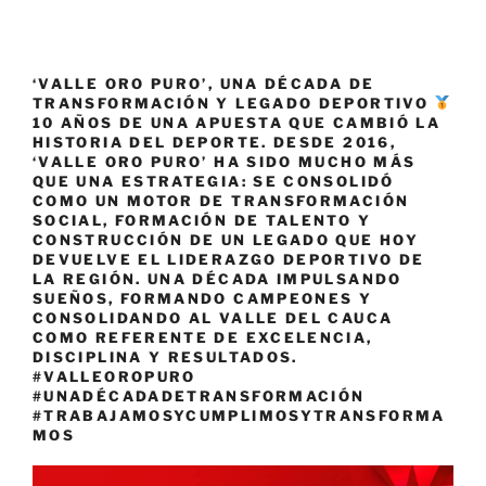
‘VALLE ORO PURO’, UNA DÉCADA DE
TRANSFORMACIÓN Y LEGADO DEPORTIVO
10 AÑOS DE UNA APUESTA QUE CAMBIÓ LA
HISTORIA DEL DEPORTE. DESDE 2016,
‘VALLE ORO PURO’ HA SIDO MUCHO MÁS
QUE UNA ESTRATEGIA: SE CONSOLIDÓ
COMO UN MOTOR DE TRANSFORMACIÓN
SOCIAL, FORMACIÓN DE TALENTO Y
CONSTRUCCIÓN DE UN LEGADO QUE HOY
DEVUELVE EL LIDERAZGO DEPORTIVO DE
LA REGIÓN. UNA DÉCADA IMPULSANDO
SUEÑOS, FORMANDO CAMPEONES Y
CONSOLIDANDO AL VALLE DEL CAUCA
COMO REFERENTE DE EXCELENCIA,
DISCIPLINA Y RESULTADOS.
#VALLEOROPURO
#UNADÉCADADETRANSFORMACIÓN
#TRABAJAMOSYCUMPLIMOSYTRANSFORMA
MOS