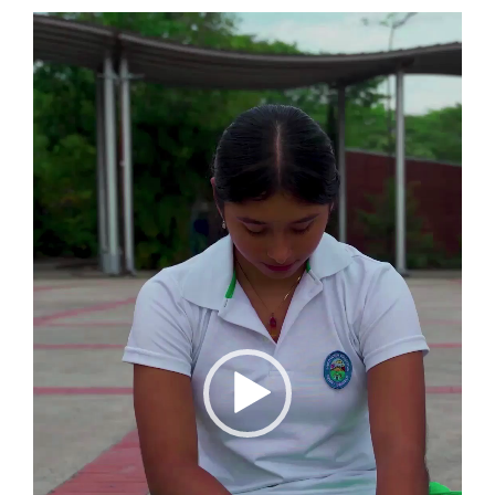
Reproductor
de
vídeo