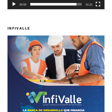
00:00
01:21
INFIVALLE