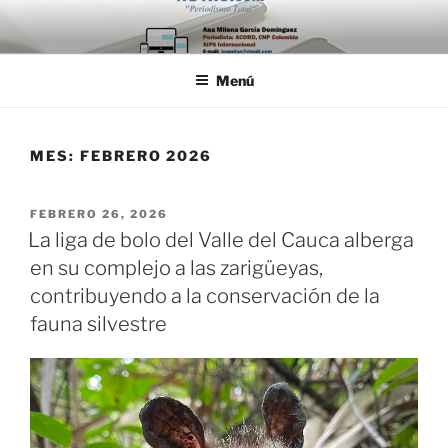
Saltar
al
contenido
Menú
MES:
FEBRERO 2026
PUBLICADO
FEBRERO 26, 2026
EL
La liga de bolo del Valle del Cauca alberga
en su complejo a las zarigüeyas,
contribuyendo a la conservación de la
fauna silvestre