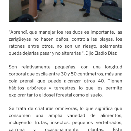
“Aprendí, que manejar los residuos es importante, las
zarigüeyas no hacen daños, controla las plagas, los
ratones entre otros, no son un riesgo, solamente
queda dejarlas pasar y no alterarlas “. Dijo Eladio Díaz
Son relativamente pequeñas, con una longitud
corporal que oscila entre 30 y 50 centímetros, más una
cola prensil que puede alcanzar otros 40. Tienen
hábitos arbóreos y terrestres, lo que les permite
explorar tanto el dosel forestal como el suelo.
Se trata de criaturas omnívoras, lo que significa que
consumen una amplia variedad de alimentos,
incluyendo frutas, insectos, pequeños vertebrados,
carroña y, ocasionalmente, plantas. Este