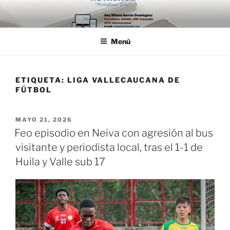
Saltar
al
contenido
Menú
ETIQUETA:
LIGA VALLECAUCANA DE
FÚTBOL
PUBLICADO
MAYO 21, 2026
EL
Feo episodio en Neiva con agresión al bus
visitante y periodista local, tras el 1-1 de
Huila y Valle sub 17