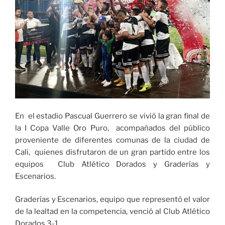
la
ruta
hacia
los
Juegos
Nacionales»
En el estadio Pascual Guerrero se vivió la gran final de
la I Copa Valle Oro Puro, acompañados del público
proveniente de diferentes comunas de la ciudad de
Cali, quienes disfrutaron de un gran partido entre los
equipos Club Atlético Dorados y Graderías y
Escenarios.
Graderías y Escenarios, equipo que representó el valor
de la lealtad en la competencia, venció al Club Atlético
Dorados 3-1.