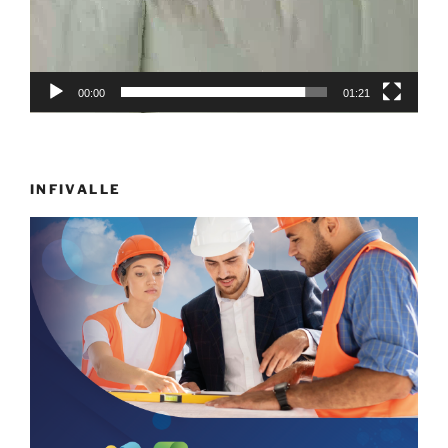
00:00
01:21
INFIVALLE