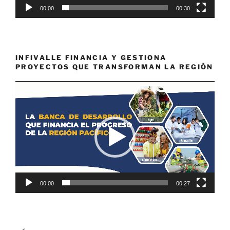
00:00
00:30
INFIVALLE FINANCIA Y GESTIONA
PROYECTOS QUE TRANSFORMAN LA REGIÓN
Reproductor
de
vídeo
00:00
00:27