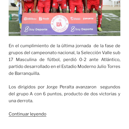
En el cumplimiento de la última jornada de la fase de
grupos del campeonato nacional, la Selección Valle sub
17 Masculina de fútbol, perdió 0-2 ante Atlántico,
partido desarrollado en el Estadio Moderno Julio Torres
de Barranquilla.
Los dirigidos por Jorge Peralta avanzaron segundos
del grupo A con 6 puntos, producto de dos victorias y
una derrota.
«La
Continuar leyendo
selección
Valle