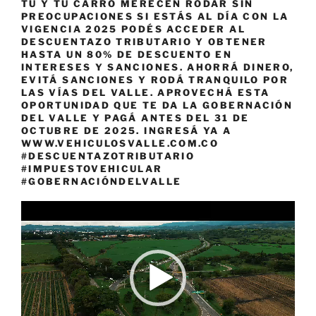
TÚ Y TU CARRO MERECEN RODAR SIN
PREOCUPACIONES SI ESTÁS AL DÍA CON LA
VIGENCIA 2025 PODÉS ACCEDER AL
DESCUENTAZO TRIBUTARIO Y OBTENER
HASTA UN 80% DE DESCUENTO EN
INTERESES Y SANCIONES. AHORRÁ DINERO,
EVITÁ SANCIONES Y RODÁ TRANQUILO POR
LAS VÍAS DEL VALLE. APROVECHÁ ESTA
OPORTUNIDAD QUE TE DA LA GOBERNACIÓN
DEL VALLE Y PAGÁ ANTES DEL 31 DE
OCTUBRE DE 2025. INGRESÁ YA A
WWW.VEHICULOSVALLE.COM.CO
#DESCUENTAZOTRIBUTARIO
#IMPUESTOVEHICULAR
#GOBERNACIÓNDELVALLE
Reproductor
de
vídeo