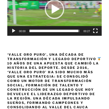
banano»
00:00
00:27
‘VALLE ORO PURO’, UNA DÉCADA DE
TRANSFORMACIÓN Y LEGADO DEPORTIVO
10 AÑOS DE UNA APUESTA QUE CAMBIÓ LA
HISTORIA DEL DEPORTE. DESDE 2016,
‘VALLE ORO PURO’ HA SIDO MUCHO MÁS
QUE UNA ESTRATEGIA: SE CONSOLIDÓ
COMO UN MOTOR DE TRANSFORMACIÓN
SOCIAL, FORMACIÓN DE TALENTO Y
CONSTRUCCIÓN DE UN LEGADO QUE HOY
DEVUELVE EL LIDERAZGO DEPORTIVO DE
LA REGIÓN. UNA DÉCADA IMPULSANDO
SUEÑOS, FORMANDO CAMPEONES Y
CONSOLIDANDO AL VALLE DEL CAUCA