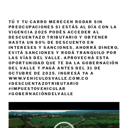
TÚ Y TU CARRO MERECEN RODAR SIN
PREOCUPACIONES SI ESTÁS AL DÍA CON LA
VIGENCIA 2025 PODÉS ACCEDER AL
DESCUENTAZO TRIBUTARIO Y OBTENER
HASTA UN 80% DE DESCUENTO EN
INTERESES Y SANCIONES. AHORRÁ DINERO,
EVITÁ SANCIONES Y RODÁ TRANQUILO POR
LAS VÍAS DEL VALLE. APROVECHÁ ESTA
OPORTUNIDAD QUE TE DA LA GOBERNACIÓN
DEL VALLE Y PAGÁ ANTES DEL 31 DE
OCTUBRE DE 2025. INGRESÁ YA A
WWW.VEHICULOSVALLE.COM.CO
#DESCUENTAZOTRIBUTARIO
#IMPUESTOVEHICULAR
#GOBERNACIÓNDELVALLE
Reproductor
de
vídeo