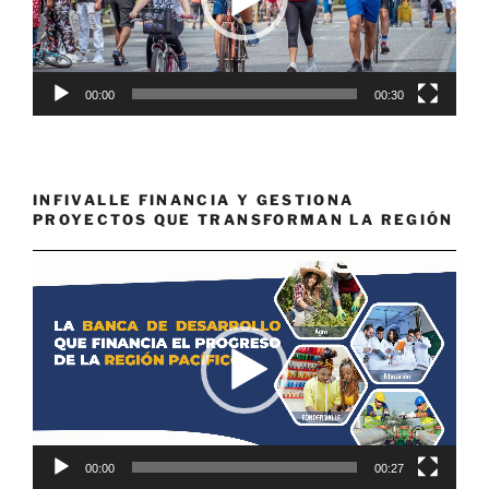
00:00
00:30
INFIVALLE FINANCIA Y GESTIONA
PROYECTOS QUE TRANSFORMAN LA REGIÓN
Reproductor
de
vídeo
00:00
00:27