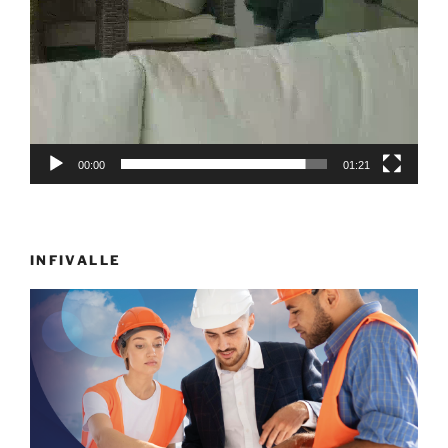
00:00
01:21
INFIVALLE