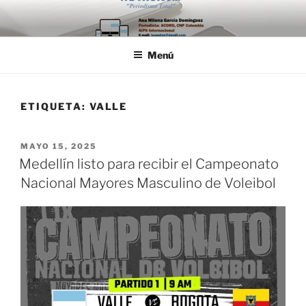
Saltar
al
contenido
Menú
ETIQUETA:
VALLE
PUBLICADO
MAYO 15, 2025
EL
Medellín listo para recibir el Campeonato
Nacional Mayores Masculino de Voleibol