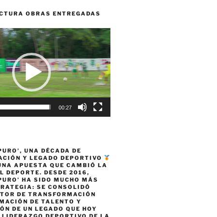
CTURA OBRAS ENTREGADAS
00:27
PURO’, UNA DÉCADA DE
CIÓN Y LEGADO DEPORTIVO
 UNA APUESTA QUE CAMBIÓ LA
L DEPORTE. DESDE 2016,
PURO’ HA SIDO MUCHO MÁS
TRATEGIA: SE CONSOLIDÓ
TOR DE TRANSFORMACIÓN
MACIÓN DE TALENTO Y
ÓN DE UN LEGADO QUE HOY
 LIDERAZGO DEPORTIVO DE LA