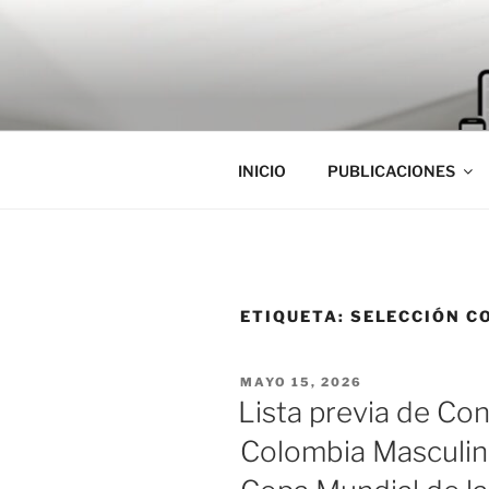
Saltar
al
contenido
INICIO
PUBLICACIONES
ETIQUETA:
SELECCIÓN C
PUBLICADO
MAYO 15, 2026
EL
Lista previa de C
Colombia Masculina