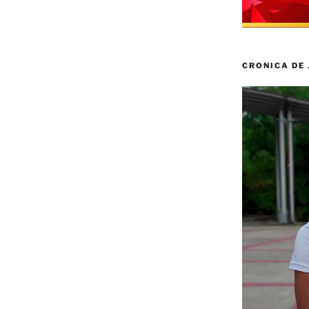
CRONICA DE
Reproductor
de
vídeo