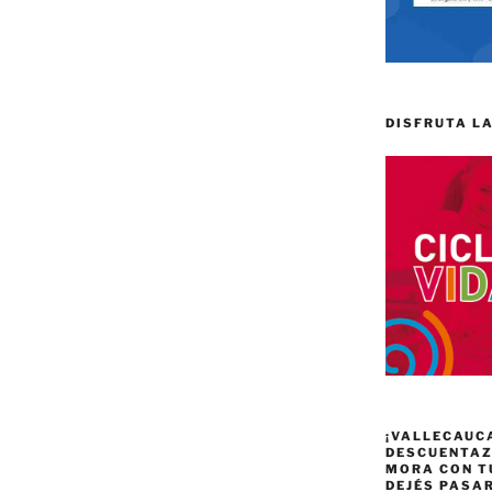
DISFRUTA LA
¡VALLECAUC
DESCUENTAZO
MORA CON T
DEJÉS PASA