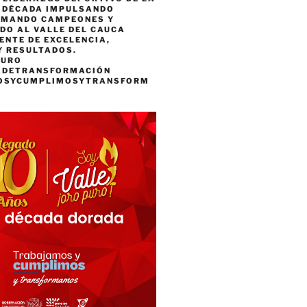
A DÉCADA IMPULSANDO
RMANDO CAMPEONES Y
DO AL VALLE DEL CAUCA
ENTE DE EXCELENCIA,
Y RESULTADOS.
PURO
ADETRANSFORMACIÓN
OSYCUMPLIMOSYTRANSFORM