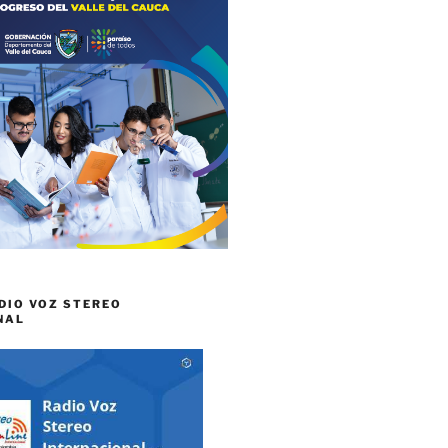
DIO VOZ STEREO
NAL