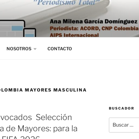
NOSOTROS
CONTACTO
OLOMBIA MAYORES MASCULINA
BUSCADOR
onvocados Selección
Buscar
 de Mayores: para la
por: