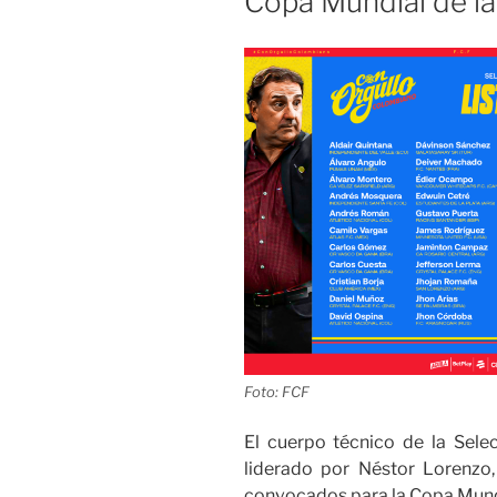
Copa Mundial de l
Foto: FCF
El cuerpo técnico de la Sel
liderado por Néstor Lorenzo,
convocados para la Copa Mundi