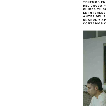
TENEMOS EN
DEL CAUCA P
CUIDES TU B
EN INTERES
ANTES DEL 3
GRANDE Y AP
CONTAMOS 
Reproductor
de
vídeo