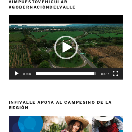
#IMPUESTOVEHICULAR
#GOBERNACIÓNDELVALLE
Reproductor
de
vídeo
00:00
00:37
INFIVALLE APOYA AL CAMPESINO DE LA
REGIÓN