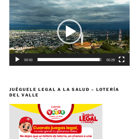
Reproductor
de
vídeo
00:00
00:29
JUÉGUELE LEGAL A LA SALUD – LOTERÍA
DEL VALLE