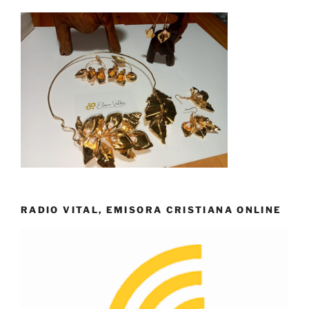
RADIO VITAL, EMISORA CRISTIANA ONLINE