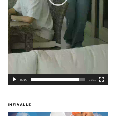
00:00
01:21
INFIVALLE