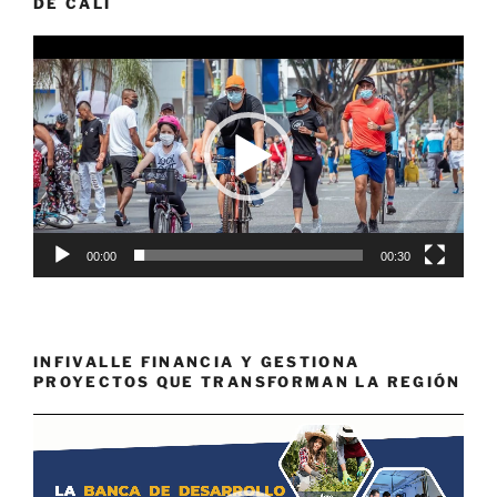
DE CALI
Reproductor
de
vídeo
00:00
00:30
INFIVALLE FINANCIA Y GESTIONA
PROYECTOS QUE TRANSFORMAN LA REGIÓN
Reproductor
de
vídeo