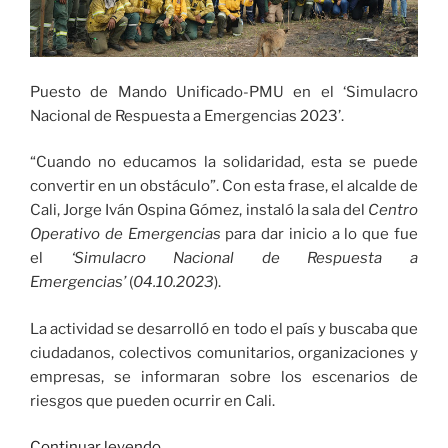
Puesto de Mando Unificado-PMU en el ‘Simulacro
Nacional de Respuesta a Emergencias 2023’.
“Cuando no educamos la solidaridad, esta se puede
convertir en un obstáculo”. Con esta frase, el alcalde de
Cali, Jorge Iván Ospina Gómez, instaló la sala del
Centro
Operativo de Emergencias
para dar inicio a lo que fue
el
‘Simulacro Nacional de Respuesta a
Emergencias’
(
04.10.2023
).
La actividad se desarrolló en todo el país y buscaba que
ciudadanos, colectivos comunitarios, organizaciones y
empresas, se informaran sobre los escenarios de
riesgos que pueden ocurrir en Cali.
«150
Continuar leyendo