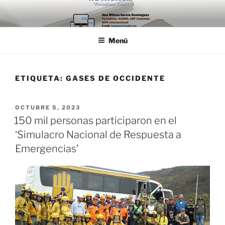
Saltar
al
contenido
Menú
ETIQUETA:
GASES DE OCCIDENTE
PUBLICADO
OCTUBRE 5, 2023
EL
150 mil personas participaron en el
‘Simulacro Nacional de Respuesta a
Emergencias’